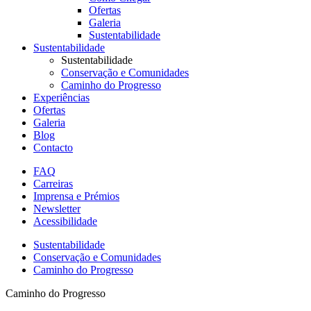
Ofertas
Galeria
Sustentabilidade
Sustentabilidade
Sustentabilidade
Conservação e Comunidades
Caminho do Progresso
Experiências
Ofertas
Galeria
Blog
Contacto
FAQ
Carreiras
Secondary
Imprensa e Prémios
Menu
Newsletter
Acessibilidade
Sustentabilidade
Conservação e Comunidades
Caminho do Progresso
Caminho do Progresso