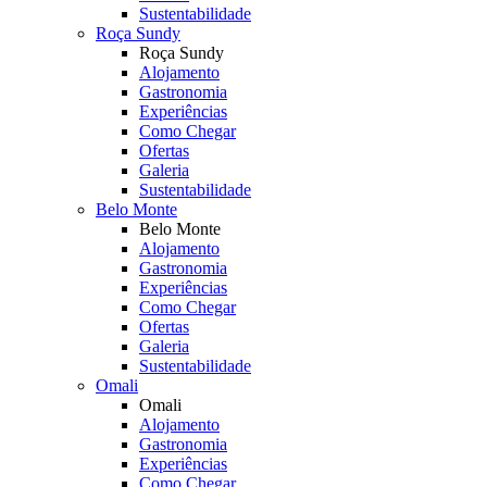
Sustentabilidade
Roça Sundy
Roça Sundy
Alojamento
Gastronomia
Experiências
Como Chegar
Ofertas
Galeria
Sustentabilidade
Belo Monte
Belo Monte
Alojamento
Gastronomia
Experiências
Como Chegar
Ofertas
Galeria
Sustentabilidade
Omali
Omali
Alojamento
Gastronomia
Experiências
Como Chegar