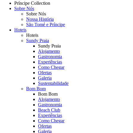
Príncipe Collection
Sobre Nós
Topmenu
Sobre Nós
Nossa História
São Tomé e Príncipe
Hoteis
Hoteis
Sundy Praia
Sundy Praia
Alojamento
Gastronomia
Experiências
Como Chegar
Ofertas
Galeria
Sustentabilidade
Bom Bom
Bom Bom
Alojamento
Gastronomia
Beach Club
Experiências
Como Chegar
Ofertas
Galeria