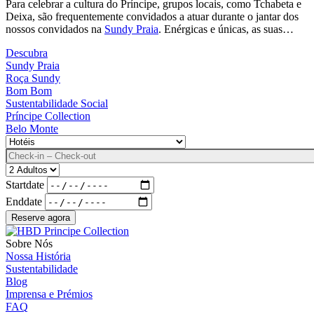
Para celebrar a cultura do Príncipe, grupos locais, como Tchabeta e
Deixa, são frequentemente convidados a atuar durante o jantar dos
nossos convidados na
Sundy Praia
. Enérgicas e únicas, as suas…
Descubra
Sundy Praia
Roça Sundy
Bom Bom
Sustentabilidade Social
Príncipe Collection
Belo Monte
Destino
Data
Adultos
Startdate
Enddate
Sobre Nós
Nossa História
Sustentabilidade
Blog
Imprensa e Prémios
FAQ