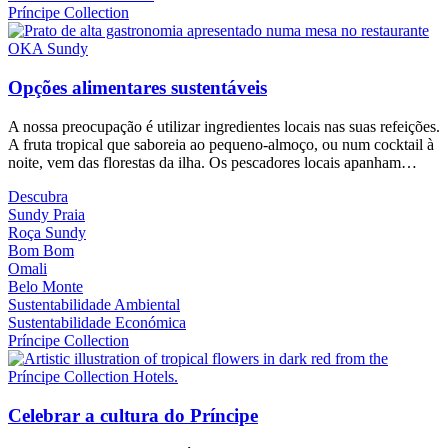
Príncipe Collection
Opções alimentares sustentáveis
A nossa preocupação é utilizar ingredientes locais nas suas refeições.
A fruta tropical que saboreia ao pequeno-almoço, ou num cocktail à
noite, vem das florestas da ilha. Os pescadores locais apanham…
Descubra
Sundy Praia
Roça Sundy
Bom Bom
Omali
Belo Monte
Sustentabilidade Ambiental
Sustentabilidade Económica
Príncipe Collection
Celebrar a cultura do Príncipe