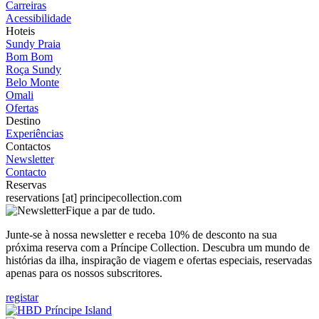
Carreiras
Acessibilidade
Hoteis
Sundy Praia
Bom Bom
Roça Sundy
Belo Monte
Omali
Ofertas
Destino
Experiências
Contactos
Newsletter
Contacto
Reservas
reservations
[at]
principecollection.com
Fique a par de tudo.
Junte-se à nossa newsletter e receba 10% de desconto na sua
próxima reserva com a Príncipe Collection. Descubra um mundo de
histórias da ilha, inspiração de viagem e ofertas especiais, reservadas
apenas para os nossos subscritores.
registar