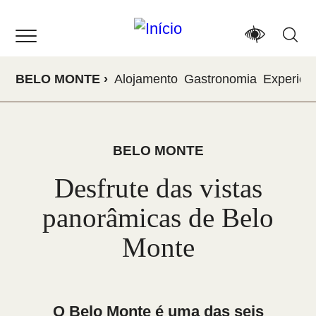
Passar
para
o
conteúdo
BELO MONTE
Alojamento
Gastronomia
Experiên
principal
BELO MONTE
Desfrute das vistas
panorâmicas de Belo
Monte
O Belo Monte é uma das seis