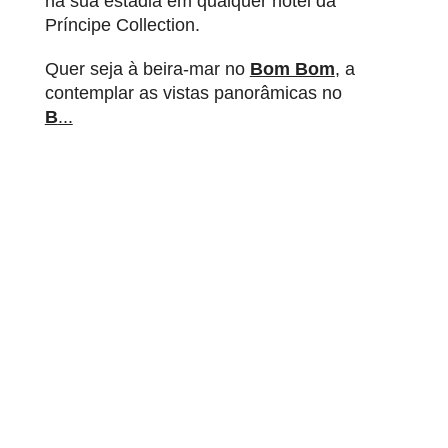
na sua estadia em qualquer hotel da
Príncipe Collection.
Quer seja à beira-mar no
Bom Bom
, a
contemplar as vistas panorâmicas no
B
...