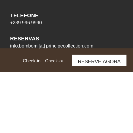
TELEFONE
+239 996 9990
RESERVAS
info.bombom
[at]
principecollection.com
Data