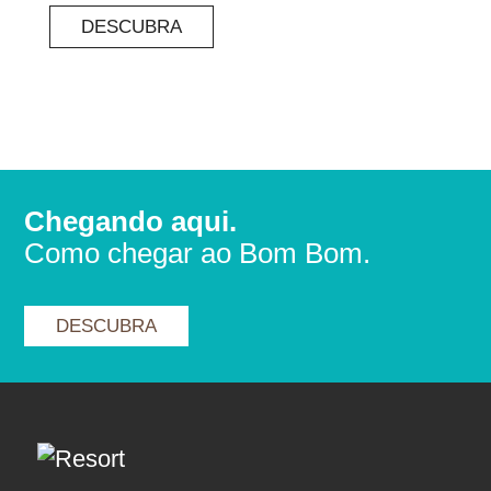
DESCUBRA
Chegando aqui.
Como chegar ao Bom Bom.
DESCUBRA