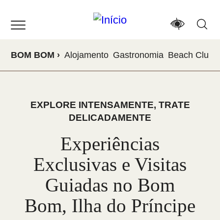
Passar
para
o
conteúdo
BOM BOM
Alojamento
Gastronomia
Beach Club
principal
EXPLORE INTENSAMENTE, TRATE
DELICADAMENTE
Experiências
Exclusivas e Visitas
Guiadas no Bom
Bom, Ilha do Príncipe