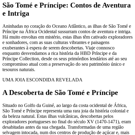
São Tomé e Príncipe: Contos de Aventura
e Intriga
Aninhadas no coração do Oceano Atlântico, as ilhas de São Tomé e
Príncipe na África Ocidental sussurram contos de aventura e intriga.
Há muito envoltas em mistério, estas ilhas têm cativado exploradores
e sonhadores, com as suas culturas vibrantes e paisagens
exuberantes à espera de serem descobertas. Viaje connosco
enquanto desvendamos a rica história da HBD Príncipe e da
Príncipe Collection, desde os seus primórdios lendários até ao seu
compromisso atual com a preservação do seu património único e
tesouros naturais.
UMA JOIA ESCONDIDA REVELADA
A Descoberta de São Tomé e Príncipe
Situado no Golfo da Guiné, ao largo da costa ocidental de África,
São Tomé e Príncipe representa uma rara joia da história colonial e
da beleza natural. Estas ilhas vulcânicas, descobertas pelos
exploradores portugueses no final do século XV (1470-1471), eram
desabitadas antes da sua chegada. Transformadas de uma região
selvagem intocada, num dos centros de produção de açúcar e, mais