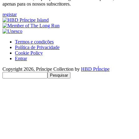
apenas para os nossos subscritores.
registar
Termos e condições
Política de Privacidade
Benutzermenü
Cookie Policy
Entrar
Copyright 2026, Príncipe Collection by
HBD PrÍncipe
Pesquisar