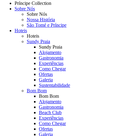
Príncipe Collection
Sobre Nós
Topmenu
Sobre Nós
Nossa História
São Tomé e Príncipe
Hoteis
Hoteis
Sundy Praia
Sundy Praia
Alojamento
Gastronomia
Experiências
Como Chegar
Ofertas
Galeria
Sustentabilidade
Bom Bom
Bom Bom
Alojamento
Gastronomia
Beach Club
Experiências
Como Chegar
Ofertas
Galeria