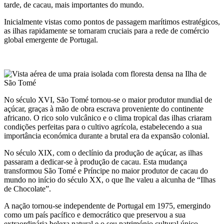
tarde, de cacau, mais importantes do mundo.
Inicialmente vistas como pontos de passagem marítimos estratégicos,
as ilhas rapidamente se tornaram cruciais para a rede de comércio
global emergente de Portugal.
No século XVI, São Tomé tornou-se o maior produtor mundial de
açúcar, graças à mão de obra escrava proveniente do continente
africano. O rico solo vulcânico e o clima tropical das ilhas criaram
condições perfeitas para o cultivo agrícola, estabelecendo a sua
importância económica durante a brutal era da expansão colonial.
No século XIX, com o declínio da produção de açúcar, as ilhas
passaram a dedicar-se à produção de cacau. Esta mudança
transformou São Tomé e Príncipe no maior produtor de cacau do
mundo no início do século XX, o que lhe valeu a alcunha de “Ilhas
de Chocolate”.
A nação tornou-se independente de Portugal em 1975, emergindo
como um país pacífico e democrático que preservou a sua
extraordinária beleza natural e o seu património cultural único.