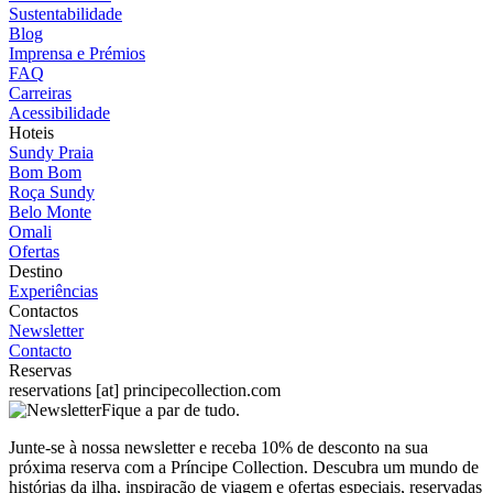
Sustentabilidade
Blog
Imprensa e Prémios
FAQ
Carreiras
Acessibilidade
Hoteis
Sundy Praia
Bom Bom
Roça Sundy
Belo Monte
Omali
Ofertas
Destino
Experiências
Contactos
Newsletter
Contacto
Reservas
reservations
[at]
principecollection.com
Fique a par de tudo.
Junte-se à nossa newsletter e receba 10% de desconto na sua
próxima reserva com a Príncipe Collection. Descubra um mundo de
histórias da ilha, inspiração de viagem e ofertas especiais, reservadas