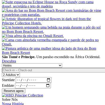
São Tomé e Príncipe.
Um paraíso escondido na África Ocidental.
Descubra
Destino
Data
Adultos
Startdate
Enddate
Sobre Nós
Nossa História