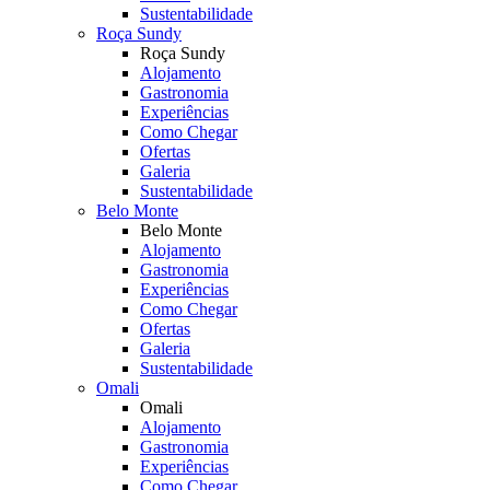
Sustentabilidade
Roça Sundy
Roça Sundy
Alojamento
Gastronomia
Experiências
Como Chegar
Ofertas
Galeria
Sustentabilidade
Belo Monte
Belo Monte
Alojamento
Gastronomia
Experiências
Como Chegar
Ofertas
Galeria
Sustentabilidade
Omali
Omali
Alojamento
Gastronomia
Experiências
Como Chegar