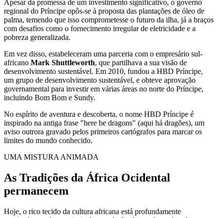
Apesar da promessa de um investimento significativo, o governo
regional do Príncipe opôs-se à proposta das plantações de óleo de
palma, temendo que isso comprometesse o futuro da ilha, já a braços
com desafios como o fornecimento irregular de eletricidade e a
pobreza generalizada.
Em vez disso, estabeleceram uma parceria com o empresário sul-
africano
Mark Shuttleworth
, que partilhava a sua visão de
desenvolvimento sustentável. Em 2010, fundou a HBD Príncipe,
um grupo de desenvolvimento sustentável, e obteve aprovação
governamental para investir em várias áreas no norte do Príncipe,
incluindo Bom Bom e Sundy.
No espírito de aventura e descoberta, o nome HBD Príncipe é
inspirado na antiga frase "here be dragons" (aqui há dragões), um
aviso outrora gravado pelos primeiros cartógrafos para marcar os
limites do mundo conhecido.
UMA MISTURA ANIMADA
As Tradições da África Ocidental
permanecem
Hoje, o rico tecido da cultura africana está profundamente